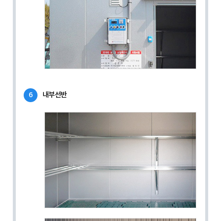
6
내부선반