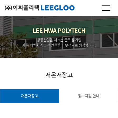
LEE HWA POLYTECH
냉동산업을 이끄는 글로벌 기업
제품 차별화와 고객 만족을 최우선으로 생각합니다.
저온저장고
저온저장고
정부지원 안내