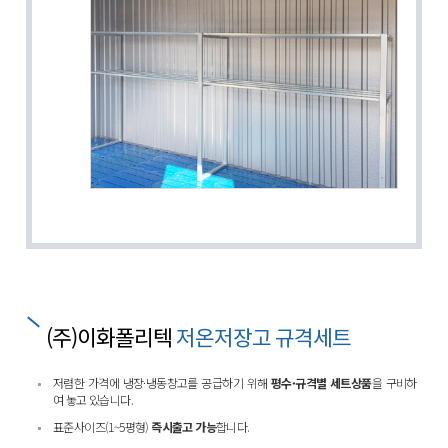
(주)이화폴리텍
저온저장고 규격세트
저렴한 가격에 냉장·냉동창고를 공급하기 위해
평수·규격별 세트상품
을 구비하
여 놓고 있습니다.
표준사이즈(1~5평형)
즉시출고 가능
합니다.