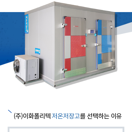
(주)이화폴리텍
를 선택하는 이유
저온저장고