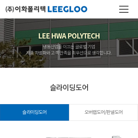
LEE HWA POLYTECH
냉동산업을 이끄는 글로벌 기업
제품 차별화와 고객 만족을 최우선으로 생각합니다.
슬라이딩도어
슬라이딩도어
오버랩도어/판넬도어