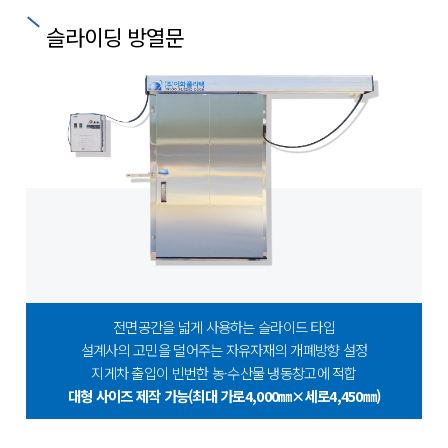
슬라이딩 방열문
전면공간을 넓게 사용하는 슬라이드 타입
설계사의 고민을 덜어주는 자유자재의 개폐방향 설정
지게차 출입이 빈번한 농·수산물 냉동창고에 적합
대형 사이즈 제작 가능(최대 가로4,000㎜×세로4,450㎜)