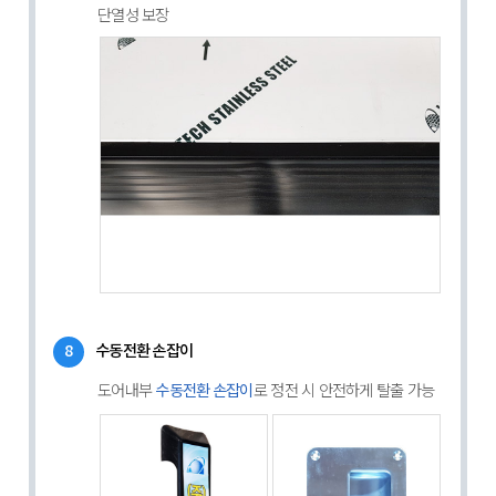
단열성 보장
8
수동전환 손잡이
도어내부
로 정전 시 안전하게 탈출 가능
수동전환 손잡이