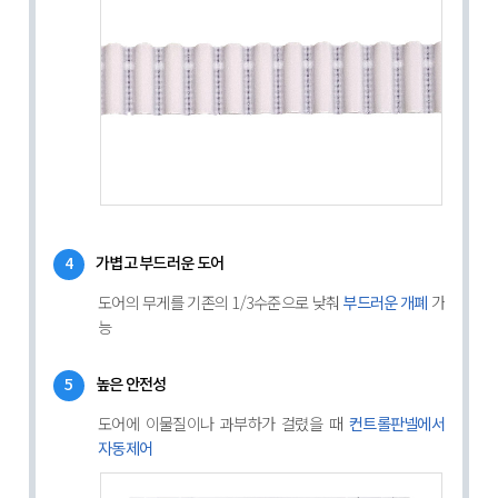
4
가볍고 부드러운 도어
도어의 무게를 기존의 1/3수준으로 낮춰
가
부드러운 개폐
능
5
높은 안전성
도어에 이물질이나 과부하가 걸렸을 때
컨트롤판넬에서
자동제어