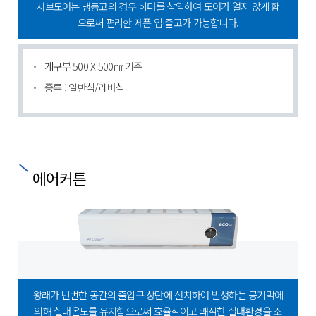
서브도어는 냉동고의 경우 히터를 삽입하여 도어가 얼지 않게 함
으로써 편리한 제품 입·출고가 가능합니다.
개구부 500 X 500㎜ 기준
종류 : 일반식/레바식
에어커튼
왕래가 빈번한 공간의 출입구 상단에 설치하여 발생하는 공기막에
의해
실내온도를 유지함으로써 효율적이고 쾌적한 실내환경을 조