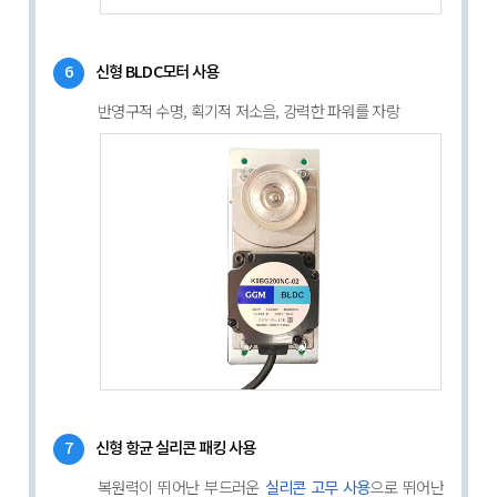
6
신형 BLDC모터 사용
반영구적 수명, 획기적 저소음, 강력한 파워를 자랑
7
신형 항균 실리콘 패킹 사용
복원력이 뛰어난 부드러운
으로 뛰어난
실리콘 고무 사용