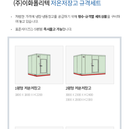
(주)이화폴리텍
저온저장고 규격세트
저렴한 가격에 냉장·냉동창고를 공급하기 위해
평수·규격별 세트상품
을 구비하
여 놓고 있습니다.
표준사이즈(1~5평형)
즉시출고 가능
합니다.
1평형 저온저장고
2평형 저온저장고
1800 X 1800 X H:2200
3000 X 2300 X H:2400
3300 X 2000X H:2300