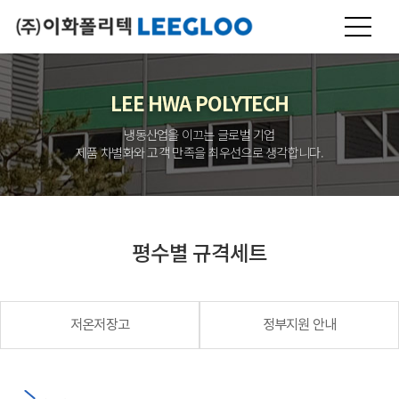
LEE HWA POLYTECH
냉동산업을 이끄는 글로벌 기업
제품 차별화와 고객 만족을 최우선으로 생각합니다.
평수별 규격세트
저온저장고
정부지원 안내