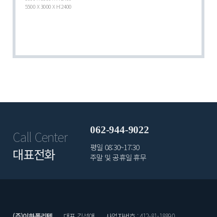
5500 X 3000 X H:2400
062-944-9022
Call Center
평일 08:30~17:30
대표전화
주말 및 공휴일 휴무
(주)이화폴리텍
대표 김성애
사업자번호 : 412-81-18890